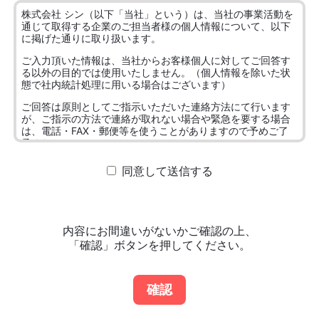
株式会社 シン（以下「当社」という）は、当社の事業活動を
通じて取得する企業のご担当者様の個人情報について、以下
に掲げた通りに取り扱います。
ご入力頂いた情報は、当社からお客様個人に対してご回答す
る以外の目的では使用いたしません。（個人情報を除いた状
態で社内統計処理に用いる場合はございます）
ご回答は原則としてご指示いただいた連絡方法にて行います
が、ご指示の方法で連絡が取れない場合や緊急を要する場合
は、電話・FAX・郵便等を使うことがありますので予めご了
承ください。
個人情報の取り扱いについては
プライバシーポリシー
をご覧
同意して送信する
ください。
また、当社にご要望のない限り、お客様へのご訪問や電話に
よるご案内等は行いません。
内容にお間違いがないかご確認の上、
「確認」ボタンを押してください。