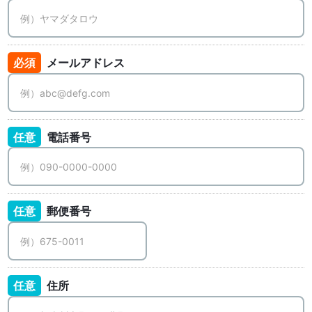
必須
メールアドレス
任意
電話番号
任意
郵便番号
任意
住所