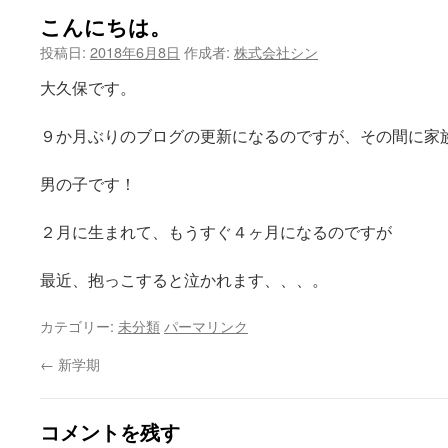
こんにちは。
投稿日:
2018年6月8日
作成者:
株式会社シン
大久保です。
９か月ぶりのブログの更新になるのですが、その間に家
男の子です！
２月に生まれて、もうすぐ４ヶ月になるのですが
最近、抱っこすると泣かれます、、、。
カテゴリー:
未分類
パーマリンク
←
新学期
コメントを残す