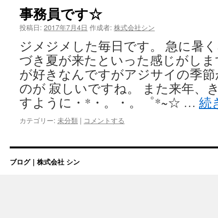
事務員です☆
投稿日:
2017年7月4日
作成者:
株式会社シン
ジメジメした毎日です。 急に暑
づき夏が来たといった感じがしま
が好きなんですがアジサイの季節
のが 寂しいですね。 また来年、
すように・*・。・。゜*~☆ …
続
カテゴリー:
未分類
|
コメントする
ブログ｜株式会社 シン