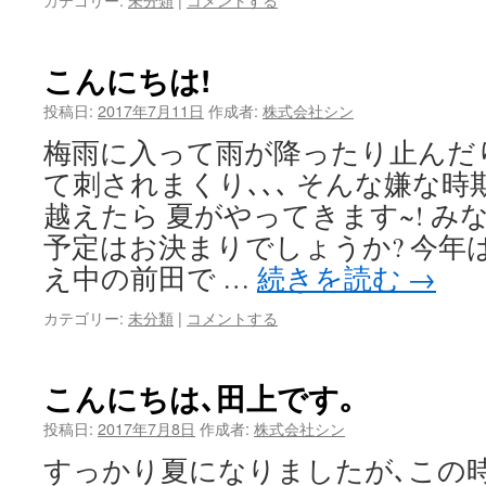
こんにちは!
投稿日:
2017年7月11日
作成者:
株式会社シン
梅雨に入って雨が降ったり止んだり
て刺されまくり､､､ そんな嫌な
越えたら 夏がやってきます~! 
予定はお決まりでしょうか? 今年
え中の前田で …
続きを読む
→
カテゴリー:
未分類
|
コメントする
こんにちは､田上です｡
投稿日:
2017年7月8日
作成者:
株式会社シン
すっかり夏になりましたが､この