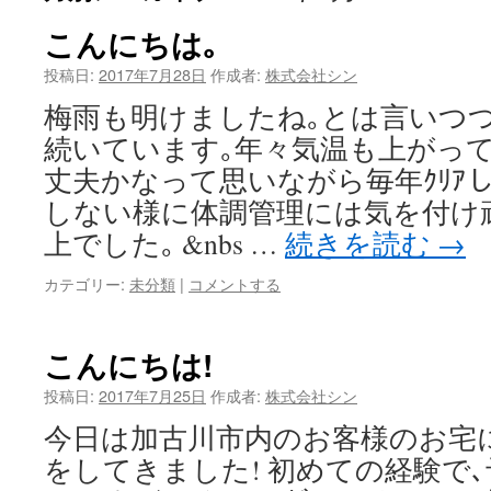
こんにちは｡
投稿日:
2017年7月28日
作成者:
株式会社シン
梅雨も明けましたね｡とは言いつ
続いています｡年々気温も上がって
丈夫かなって思いながら毎年ｸﾘｱし
しない様に体調管理には気を付け頑
上でした｡ &nbs …
続きを読む
→
カテゴリー:
未分類
|
コメントする
こんにちは!
投稿日:
2017年7月25日
作成者:
株式会社シン
今日は加古川市内のお客様のお宅にて
をしてきました! 初めての経験で