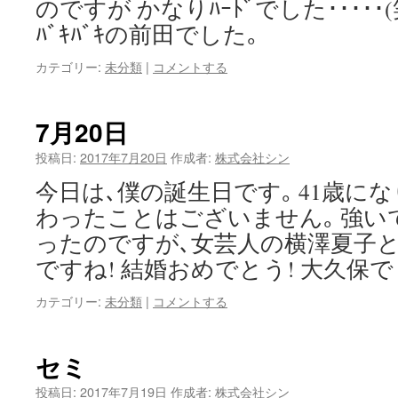
のですが かなりﾊｰﾄﾞでした･････
ﾊﾞｷﾊﾞｷの前田でした｡
カテゴリー:
未分類
|
コメントする
7月20日
投稿日:
2017年7月20日
作成者:
株式会社シン
今日は､僕の誕生日です｡ 41歳に
わったことはございません｡ 強い
ったのですが､女芸人の横澤夏子
ですね! 結婚おめでとう! 大久保
カテゴリー:
未分類
|
コメントする
セミ
投稿日:
2017年7月19日
作成者:
株式会社シン