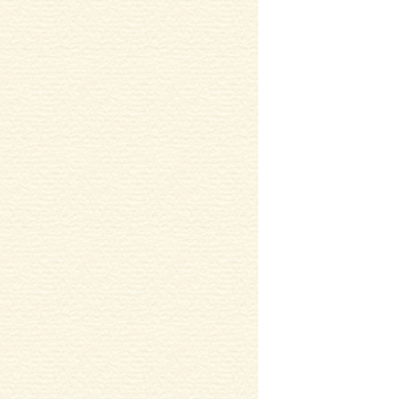
2017/06/05
稲美町T様邸 ﾄｲﾚ改修工事
を更新
しました。
2017/05/29
稲美町S様邸洗面台取替工事
を更
新しました。
2017/05/29
高砂市T様邸 洗面台取替工事
を
更新しました。
2017/05/29
加古川市K様邸浴室水栓取替工事
を更新しました。
2017/05/29
加古川市台付ｼﾝｸﾞﾙﾚﾊﾞｰ混合水栓
取替
を更新しました。