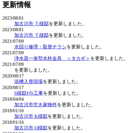
更新情報
2023/08/01
加古川市 Ｔ様邸
を更新しました。
2023/08/01
加古川市 Ｔ様邸
を更新しました。
2021/07/09
水回り修理・取替チラシ
を更新しました。
2021/07/09
浄水器一体型水栓金具 ＜タカギ＞
を更新しました。
2021/07/09
を更新しました。
2020/08/17
浴槽入替現場
を更新しました。
2020/08/17
S様邸ﾄｲﾚ工事
を更新しました。
2018/04/04
加古川市空き家物件
を更新しました。
2018/01/16
加古川市 K様邸
を更新しました。
2018/01/16
加古川市 O様邸
を更新しました。