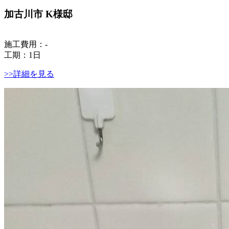
加古川市 K様邸
施工費用：-
工期：1日
>>詳細を見る