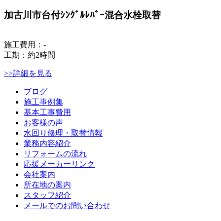
加古川市台付ｼﾝｸﾞﾙﾚﾊﾞｰ混合水栓取替
施工費用：-
工期：約2時間
>>詳細を見る
ブログ
施工事例集
基本工事費用
お客様の声
水回り修理・取替情報
業務内容紹介
リフォームの流れ
応援メーカーリンク
会社案内
所在地の案内
スタッフ紹介
メールでのお問い合わせ