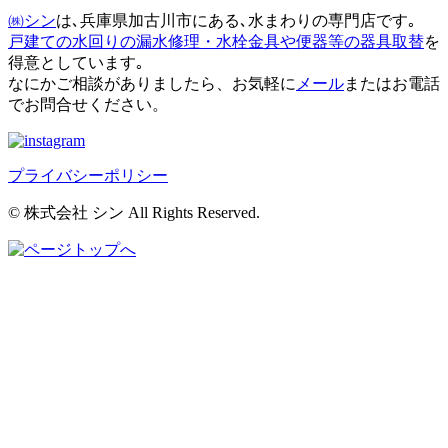
㈱シン
は､兵庫県加古川市にある､水まわりの専門店です｡
戸建ての水回りの漏水修理・水栓金具や便器等の器具取替
を
得意としています｡
なにかご相談がありましたら、お気軽に
メール
またはお電話
でお問合せください。
プライバシーポリシー
© 株式会社 シン All Rights Reserved.