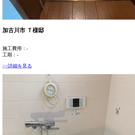
加古川市 Ｔ様邸
施工費用：-
工期：-
>>詳細を見る