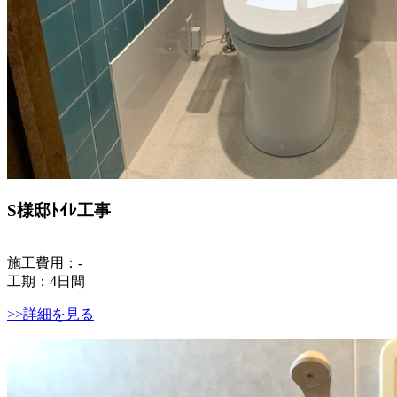
S様邸ﾄｲﾚ工事
施工費用：-
工期：4日間
>>詳細を見る