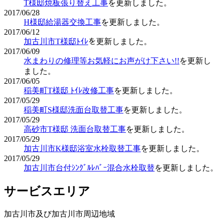
T様邸焼板張り替え工事
を更新しました。
2017/06/28
H様邸給湯器交換工事
を更新しました。
2017/06/12
加古川市T様邸ﾄｲﾚ
を更新しました。
2017/06/09
水まわりの修理等お気軽にお声がけ下さい!!
を更新し
ました。
2017/06/05
稲美町T様邸 ﾄｲﾚ改修工事
を更新しました。
2017/05/29
稲美町S様邸洗面台取替工事
を更新しました。
2017/05/29
高砂市T様邸 洗面台取替工事
を更新しました。
2017/05/29
加古川市K様邸浴室水栓取替工事
を更新しました。
2017/05/29
加古川市台付ｼﾝｸﾞﾙﾚﾊﾞｰ混合水栓取替
を更新しました。
サービスエリア
加古川市及び加古川市周辺地域