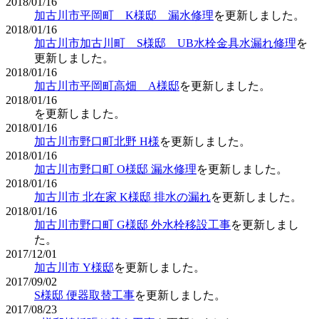
2018/01/16
加古川市平岡町 K様邸 漏水修理
を更新しました。
2018/01/16
加古川市加古川町 S様邸 UB水栓金具水漏れ修理
を
更新しました。
2018/01/16
加古川市平岡町高畑 A様邸
を更新しました。
2018/01/16
を更新しました。
2018/01/16
加古川市野口町北野 H様
を更新しました。
2018/01/16
加古川市野口町 O様邸 漏水修理
を更新しました。
2018/01/16
加古川市 北在家 K様邸 排水の漏れ
を更新しました。
2018/01/16
加古川市野口町 G様邸 外水栓移設工事
を更新しまし
た。
2017/12/01
加古川市 Y様邸
を更新しました。
2017/09/02
S様邸 便器取替工事
を更新しました。
2017/08/23