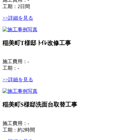
工期：2日間
>>詳細を見る
稲美町T様邸 ﾄｲﾚ改修工事
施工費用：-
工期：-
>>詳細を見る
稲美町S様邸洗面台取替工事
施工費用：-
工期：約2時間