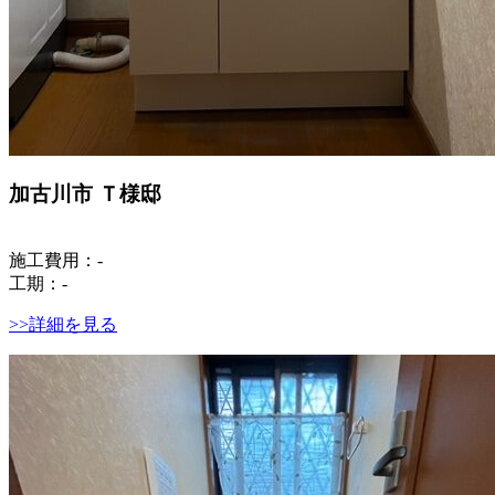
加古川市 Ｔ様邸
施工費用：-
工期：-
>>詳細を見る