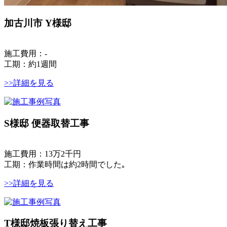
加古川市 Y様邸
施工費用：-
工期：約1週間
>>詳細を見る
S様邸 便器取替工事
施工費用：13万2千円
工期：作業時間は約2時間でした｡
>>詳細を見る
T様邸焼板張り替え工事