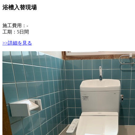
浴槽入替現場
施工費用：-
工期：5日間
>>詳細を見る