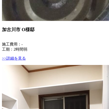
加古川市 O様邸
施工費用：-
工期：2時間弱
>>詳細を見る