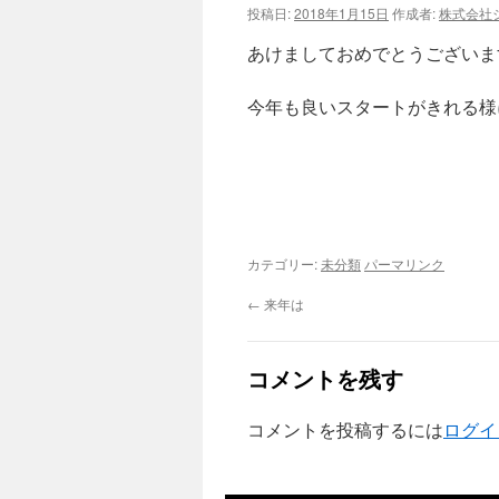
投稿日:
2018年1月15日
作成者:
株式会社
あけましておめでとうございま
今年も良いスタートがきれる様
カテゴリー:
未分類
パーマリンク
←
来年は
コメントを残す
コメントを投稿するには
ログイ